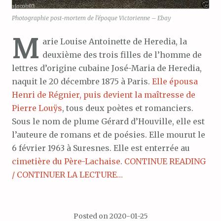
Photographie post-mortem de l’époque Victorienne – Ebay
M
arie Louise Antoinette de Heredia, la
deuxième des trois filles de l’homme de
lettres d’origine cubaine José-Maria de Heredia,
naquit le 20 décembre 1875 à Paris.
Elle épousa
Henri de Régnier, puis devient la maîtresse de
Pierre Louÿs
, tous deux poètes et romanciers.
Sous le nom de plume Gérard d’Houville, elle est
l’auteure de romans et de poésies. Elle mourut le
6 février 1963 à Suresnes. Elle est enterrée au
cimetière du Père-Lachaise
.
CONTINUE READING
/ CONTINUER LA LECTURE…
Posted on
2020-01-25