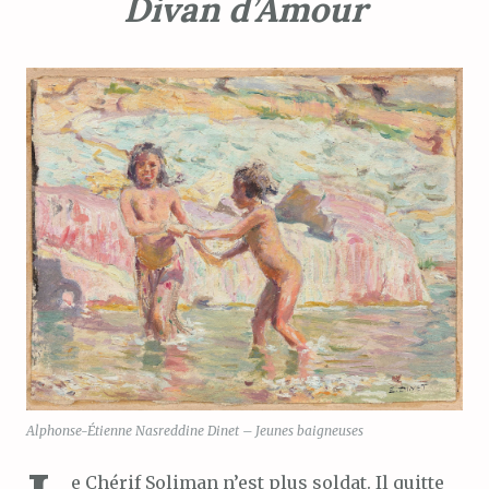
Divan d’Amour
Alphonse-Étienne Nasreddine Dinet – Jeunes baigneuses
e Chérif Soliman n’est plus soldat. Il quitte