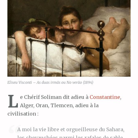
Eliseu Visconti – As duas irmãs ou No verão (1894)
L
e Chérif Soliman dit adieu à
Constantine
,
Alger, Oran, Tlemcen, adieu à la
civilisation :
A moi la vie libre et orgueilleuse du Sahara,
les chevauchées parmi les rafales de sable,