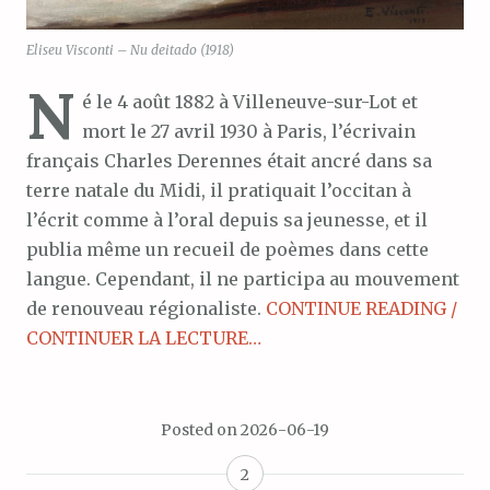
Eliseu Visconti – Nu deitado (1918)
N
é le 4 août 1882 à Villeneuve-sur-Lot et
mort le 27 avril 1930 à Paris, l’écrivain
français Charles Derennes était ancré dans sa
terre natale du Midi, il pratiquait l’occitan à
l’écrit comme à l’oral depuis sa jeunesse, et il
publia même un recueil de poèmes dans cette
langue. Cependant, il ne participa au mouvement
de renouveau régionaliste.
CONTINUE READING /
CONTINUER LA LECTURE…
Posted on
2026-06-19
2