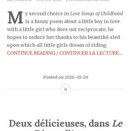
M
y second choice in
Love Songs of Childhood
is a funny poem about a little boy in love
with a little girl who does not reciprocate; he
hopes to seduce her thanks to his beautiful sled
upon which all little girls dream of riding.
CONTINUE READING / CONTINUER LA LECTURE…
Posted on
2026-03-29
0
Deux délicieuses, dans
Le