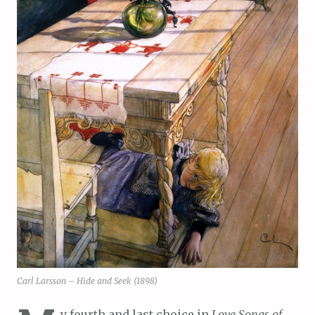
Carl Larsson – Hide and Seek (1898)
y fourth and last choice in
Love Songs of