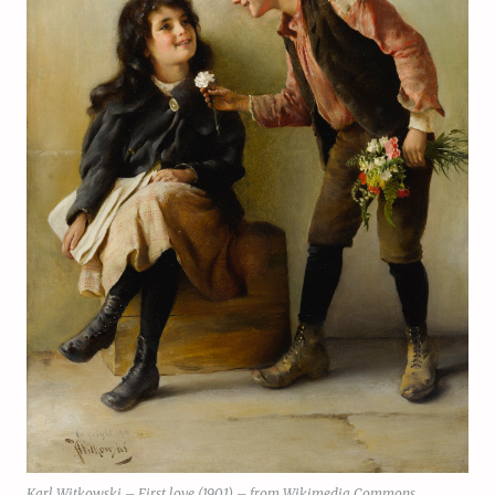
Karl Witkowski – First love (1901) – from Wikimedia Commons