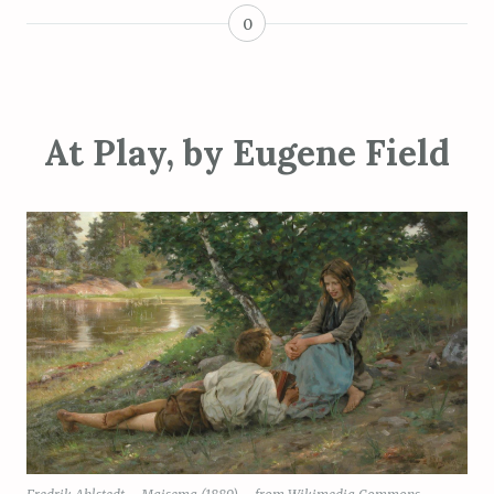
0
At Play, by Eugene Field