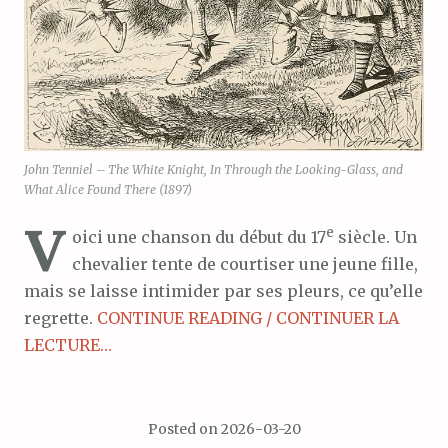
John Tenniel – The White Knight, In Through the Looking-Glass, and
What Alice Found There (1897)
V
e
oici une chanson du début du 17
siècle. Un
chevalier tente de courtiser une jeune fille,
mais se laisse intimider par ses pleurs, ce qu’elle
regrette.
CONTINUE READING / CONTINUER LA
LECTURE…
Posted on
2026-03-20