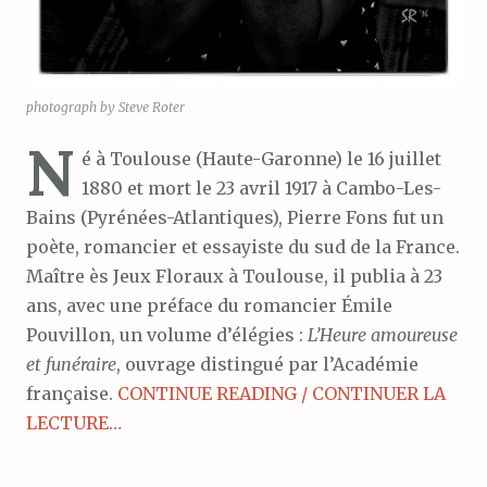
photograph by Steve Roter
N
é à Toulouse (Haute-Garonne) le 16 juillet
1880 et mort le 23 avril 1917 à Cambo-Les-
Bains (Pyrénées-Atlantiques), Pierre Fons fut un
poète, romancier et essayiste du sud de la France.
Maître ès Jeux Floraux à Toulouse, il publia à 23
ans, avec une préface du romancier Émile
Pouvillon, un volume d’élégies :
L’Heure amoureuse
et funéraire
, ouvrage distingué par l’Académie
française.
CONTINUE READING / CONTINUER LA
LECTURE…