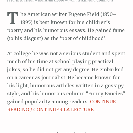
Fredrik Ahlstedt – Maisema (1889) – from Wikimedia Commons
T
he American writer Eugene Field (1850–
1895) is best known for his children’s
poetry and his humorous essays. He gained fame
(to his disgust) as the ‘poet of childhood’.
At college he was not a serious student and spent
much of his time at school playing practical
jokes, so he did not get any degree. He embarked
on a career as journalist. He became known for
his light, humorous articles written in a gossipy
style, and his humorous column “Funny Fancies”
gained popularity among readers.
CONTINUE
READING / CONTINUER LA LECTURE…