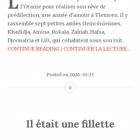
L
l’Oranie pour réaliser son rêve de
prédilection, une année d’amour à Tlemcen. Il y
rassemble sept petites amies tlemcéniennes,
Khadidja, Amina, Rokaïa, Zaïnab, Hafsa,
Djoouaïria et Lili, qui cohabitent sous son toit.
CONTINUE READING / CONTINUER LA LECTURE…
Posted on
2026-03-23
0
Il était une fillette