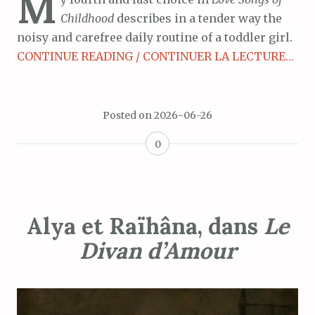
M
Childhood
describes in a tender way the
noisy and carefree daily routine of a toddler girl.
CONTINUE READING / CONTINUER LA LECTURE…
Posted on
2026-06-26
0
Alya et Raïhâna, dans
Le
Divan d’Amour