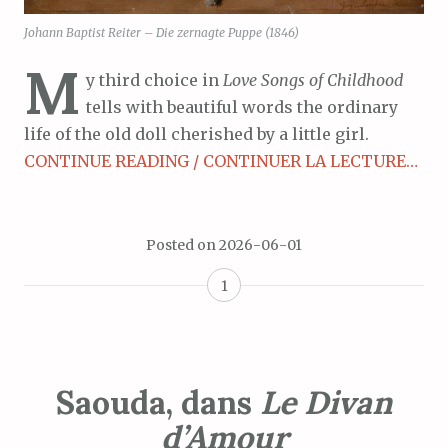
Johann Baptist Reiter – Die zernagte Puppe (1846)
M
y third choice in
Love Songs of Childhood
tells with beautiful words the ordinary
life of the old doll cherished by a little girl.
CONTINUE READING / CONTINUER LA LECTURE…
Posted on
2026-06-01
1
Saouda, dans
Le Divan
d’Amour