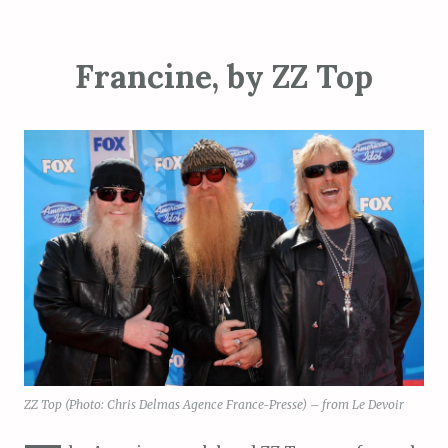
Francine, by ZZ Top
ZZ Top (Photo: Chris Delmas Agence France-Presse) – from Le Devoir