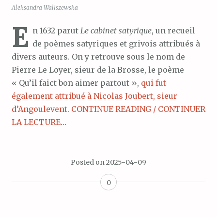
Aleksandra Waliszewska
E
n 1632 parut
Le cabinet satyrique
, un recueil
de poèmes satyriques et grivois attribués à
divers auteurs. On y retrouve sous le nom de
Pierre Le Loyer, sieur de la Brosse, le poème
« Qu’il faict bon aimer partout »,
qui fut
également attribué à Nicolas Joubert, sieur
d’Angoulevent
.
CONTINUE READING / CONTINUER
LA LECTURE…
Posted on
2025-04-09
0