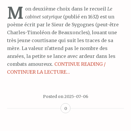
M
on deuxième choix dans le recueil
Le
cabinet satyrique
(publié en 1632) est un
poème écrit par le Sieur de Sygognes (peut-être
Charles-Timoléon de Beauxoncles), louant une
très jeune courtisane qui suit les traces de sa
mère. La valeur n’attend pas le nombre des
années, la petite se lance avec ardeur dans les
combats amoureux.
CONTINUE READING /
CONTINUER LA LECTURE…
Posted on
2025-07-06
0