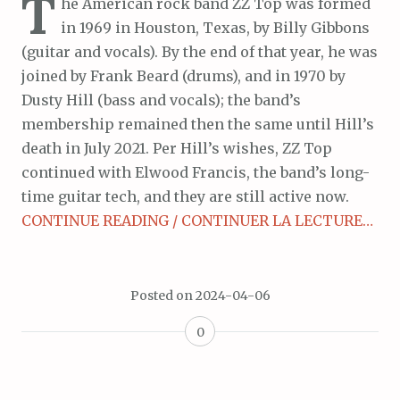
T
he American rock band ZZ Top was formed
in 1969 in Houston, Texas, by Billy Gibbons
(guitar and vocals). By the end of that year, he was
joined by Frank Beard (drums), and in 1970 by
Dusty Hill (bass and vocals); the band’s
membership remained then the same until Hill’s
death in July 2021. Per Hill’s wishes, ZZ Top
continued with Elwood Francis, the band’s long-
time guitar tech, and they are still active now.
CONTINUE READING / CONTINUER LA LECTURE…
Posted on
2024-04-06
0