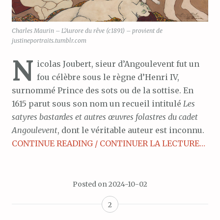
Charles Maurin – L’Aurore du rêve (c1891) – provient de
justineportraits.tumblr.com
N
icolas Joubert, sieur d’Angoulevent fut un
fou célèbre sous le règne d’Henri IV,
surnommé Prince des sots ou de la sottise. En
1615 parut sous son nom un recueil intitulé
Les
satyres bastardes et autres œuvres folastres du cadet
Angoulevent
, dont le véritable auteur est inconnu.
CONTINUE READING / CONTINUER LA LECTURE…
Posted on
2024-10-02
2