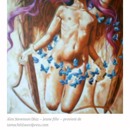
Alex Stevenson Díaz – Jeune fille – provient de
iamachild.wordpress.com