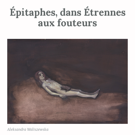
Épitaphes, dans Étrennes
aux fouteurs
Aleksandra Waliszewska