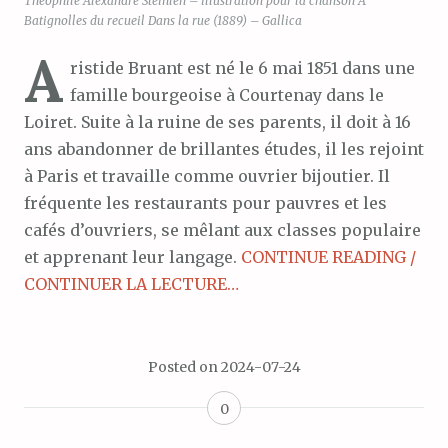
Théophile Alexandre Steinlen – illustration pour la chanson A
Batignolles du recueil Dans la rue (1889) – Gallica
A
ristide Bruant est né le 6 mai 1851 dans une
famille bourgeoise à Courtenay dans le
Loiret. Suite à la ruine de ses parents, il doit à 16
ans abandonner de brillantes études, il les rejoint
à Paris et travaille comme ouvrier bijoutier. Il
fréquente les restaurants pour pauvres et les
cafés d’ouvriers, se mêlant aux classes populaire
et apprenant leur langage.
CONTINUE READING /
CONTINUER LA LECTURE…
Posted on
2024-07-24
0