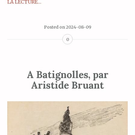
LA LECTURE…
Posted on
2024-08-09
0
A Batignolles, par
Aristide Bruant