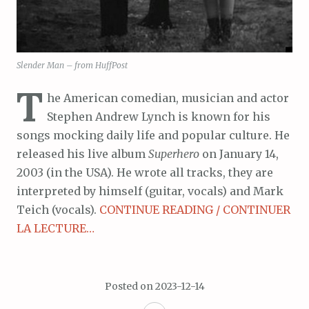
Slender Man – from HuffPost
T
he American comedian, musician and actor
Stephen Andrew Lynch is known for his
songs mocking daily life and popular culture. He
released his live album
Superhero
on January 14,
2003 (in the USA). He wrote all tracks, they are
interpreted by himself (guitar, vocals) and Mark
Teich (vocals).
CONTINUE READING / CONTINUER
LA LECTURE…
Posted on
2023-12-14