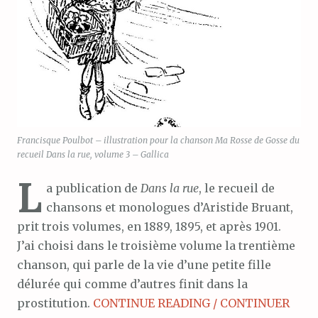
Francisque Poulbot – illustration pour la chanson Ma Rosse de Gosse du
recueil Dans la rue, volume 3 – Gallica
L
a publication de
Dans la rue
, le recueil de
chansons et monologues d’Aristide Bruant,
prit trois volumes, en 1889, 1895, et après 1901.
J’ai choisi dans le troisième volume la trentième
chanson, qui parle de la vie d’une petite fille
délurée qui comme d’autres finit dans la
prostitution.
CONTINUE READING / CONTINUER