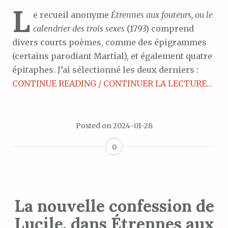
L
e recueil anonyme
Étrennes aux fouteurs, ou le
calendrier des trois sexes
(1793) comprend
divers courts poèmes, comme des épigrammes
(certains parodiant Martial), et également quatre
épitaphes. J’ai sélectionné les deux derniers :
CONTINUE READING / CONTINUER LA LECTURE…
Posted on
2024-01-28
0
La nouvelle confession de
Lucile, dans Étrennes aux