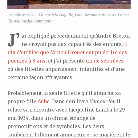
Léopold Morice – Fillette à la coquille, Pont Alexandre III, Paris, France
(de Wikimedia Commons)
J’
ai expliqué précédemment qu’André Breton
ne croyait pas aux capacités des enfants,
il
nia d’emblée que Minou Drouet eut pu écrire ses
poèmes à 8 ans
, et j’ai présenté
un de ses rêves
où des fillettes apparaissent infantiles et d’une
certaine façon effrayantes.
Probablement la seule fillette qu’il aima fut sa
propre fille
Aube
. Dans son livre
L’amour fou
il
relate sa rencontre avec Jacqueline Lamba le 29
mai 1934, dans un climat étrange de
prémonitions et de symboles. Les deux
tombèrent follement amoureux et se marièrent le