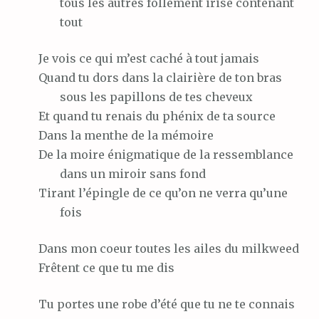
tous les autres follement irisé contenant
tout
Je
vois ce qui m’est caché à tout jamais
Quand
tu dors dans la clairière de ton bras
sous les papillons de tes cheveux
Et
quand tu renais du phénix de ta source
Dans
la menthe de la mémoire
De
la moire énigmatique de la ressemblance
dans un miroir sans fond
Tirant
l’épingle de ce qu’on ne verra qu’une
fois
Dans
mon coeur toutes les ailes du milkweed
Frêtent
ce que tu me dis
Tu
portes une robe d’été que tu ne te connais