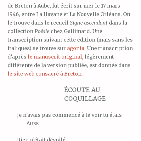
de Breton à Aube, fut écrit sur mer le 17 mars
1946, entre La Havane et La Nouvelle Orléans. On
le trouve dans le recueil
Signe ascendant
dans la
collection
Poésie
chez Gallimard. Une
transcription suivant cette édition (mais sans les
italiques) se trouve sur
agonia
. Une transcription
d’après
le manuscrit original
, légèrement
différente de la version publiée, est donnée dans
le site web consacré à Breton
.
ÉCOUTE AU
COQUILLAGE
Je
n’avais pas commencé à te voir tu étais
A
UBE
Rien
n’était dévoilé