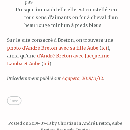
pas
Presque
immatérielle elle est constellée en
tous sens d’aimants en fer à cheval d’un
beau rouge minium à pieds bleus
Sur le site consacré à Breton, on trouvera une
photo d’André Breton avec sa fille Aube
(
ici
),
ainsi qu’une
d’André Breton avec Jacqueline
Lamba et Aube
(
ici
).
Précédemment publié sur
Agapeta, 2018/11/12
.
love
Posted on
2019-07-13
by
Christian
in
André Breton
,
Aube