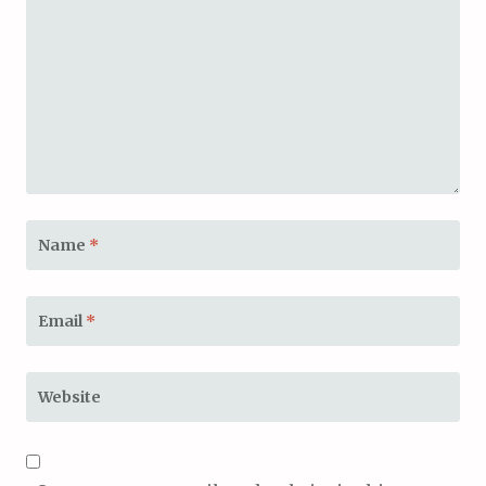
Name
*
Email
*
Website