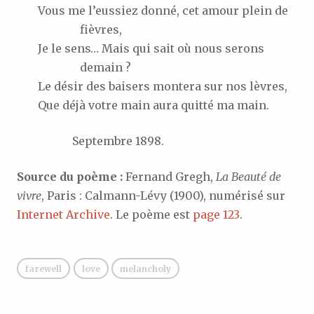
Vous
me l’eussiez donné, cet amour plein de
fièvres,
Je
le sens… Mais qui sait où nous serons
demain ?
Le
désir des baisers montera sur nos lèvres,
Que
déjà votre main aura quitté ma main.
Septembre 1898.
Source du poème :
Fernand Gregh,
La Beauté de
vivre
, Paris : Calmann-Lévy (1900), numérisé sur
Internet Archive
. Le poème est
page 123
.
farewell
love
melancholy