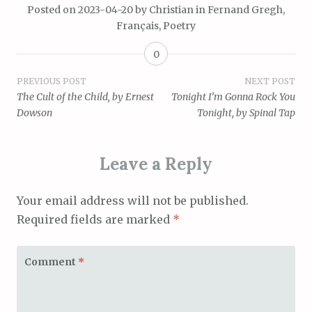
Posted on
2023-04-20
by
Christian
in
Fernand Gregh
,
Français
,
Poetry
0
Post
PREVIOUS POST
NEXT POST
The Cult of the Child, by Ernest
Tonight I’m Gonna Rock You
navigation
Dowson
Tonight, by Spinal Tap
Leave a Reply
Your email address will not be published.
Required fields are marked
*
Comment
*