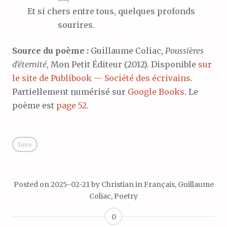
Et
si chers entre tous, quelques profonds
sourires.
Source du poème :
Guillaume Coliac,
Poussières
d’éternité
, Mon Petit Éditeur (2012). Disponible
sur
le site de Publibook — Société des écrivains
.
Partiellement numérisé sur
Google Books
. Le
poème est
page 52
.
love
Posted on
2025-02-21
by
Christian
in
Français
,
Guillaume
Coliac
,
Poetry
0