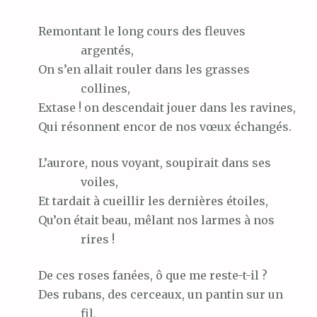
Remontant
le long cours des fleuves
argentés,
On
s’en allait rouler dans les grasses
collines,
Extase !
on descendait jouer dans les ravines,
Qui
résonnent encor de nos vœux échangés.
L’aurore,
nous voyant, soupirait dans ses
voiles,
Et
tardait à cueillir les dernières étoiles,
Qu’on
était beau, mêlant nos larmes à nos
rires !
De
ces roses fanées, ô que me reste-t-il ?
Des
rubans, des cerceaux, un pantin sur un
fil,