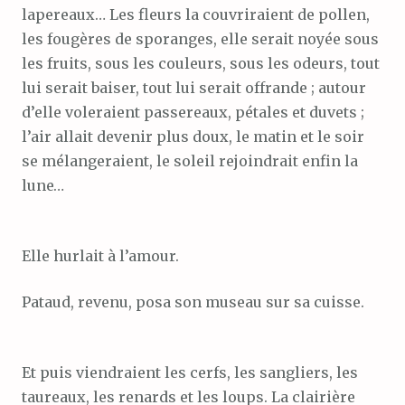
lapereaux… Les fleurs la couvriraient de pollen,
les fougères de sporanges, elle serait noyée sous
les fruits, sous les couleurs, sous les odeurs, tout
lui serait baiser, tout lui serait offrande ; autour
d’elle voleraient passereaux, pétales et duvets ;
l’air allait devenir plus doux, le matin et le soir
se mélangeraient, le soleil rejoindrait enfin la
lune…
Elle hurlait à l’amour.
Pataud, revenu, posa son museau sur sa cuisse.
Et puis viendraient les cerfs, les sangliers, les
taureaux, les renards et les loups. La clairière