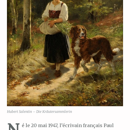
Hubert Salentin – Die Kräutersammlerin
N
é le 20 mai 1947, l’écrivain français Paul