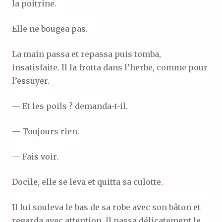
la poitrine.
Elle ne bougea pas.
La main passa et repassa puis tomba,
insatisfaite. Il la frotta dans l’herbe, comme pour
l’essuyer.
— Et les poils ? demanda-t-il.
— Toujours rien.
— Fais voir.
Docile, elle se leva et quitta sa culotte.
Il lui souleva le bas de sa robe avec son bâton et
regarda avec attention. Il passa délicatement le