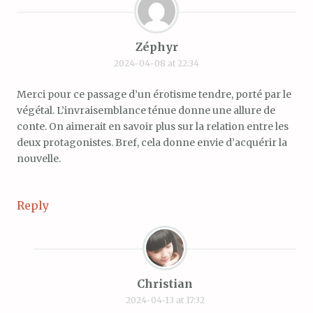
Zéphyr
2024-04-08 at 22:34
Merci pour ce passage d’un érotisme tendre, porté par le
végétal. L’invraisemblance ténue donne une allure de
conte. On aimerait en savoir plus sur la relation entre les
deux protagonistes. Bref, cela donne envie d’acquérir la
nouvelle.
Reply
Christian
2024-04-13 at 17:32