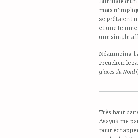
familiale d’un
mais n’impliq
se prêtaient 
et une femme 
une simple aff
Néanmoins, l’
Freuchen le ra
glaces du Nord
(
Très haut dan
Asayuk me par
pour échapper 