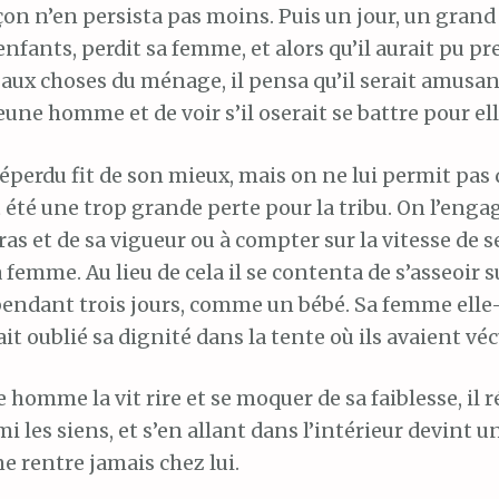
on n’en persista pas moins. Puis un jour, un grand
fants, perdit sa femme, et alors qu’il aurait pu p
aux choses du ménage, il pensa qu’il serait amusan
une homme et de voir s’il oserait se battre pour ell
éperdu fit de son mieux, mais on ne lui permit pas d
t été une trop grande perte pour la tribu. On l’engag
ras et de sa vigueur ou à compter sur la vitesse de 
 femme. Au lieu de cela il se contenta de s’asseoir s
 pendant trois jours, comme un bébé. Sa femme ell
ait oublié sa dignité dans la tente où ils avaient véc
 homme la vit rire et se moquer de sa faiblesse, il r
mi les siens, et s’en allant dans l’intérieur devint u
e rentre jamais chez lui.