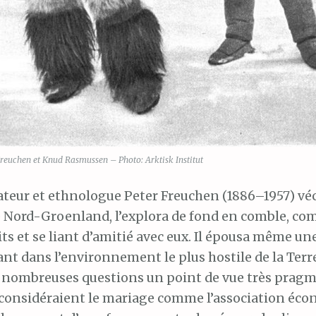
Freuchen et Knud Rasmussen – Photo: Arktisk Institut
ateur et ethnologue Peter Freuchen (1886–1957) v
e Nord-Groenland, l’explora de fond en comble, c
its et se liant d’amitié avec eux. Il épousa même une 
nt dans l’environnement le plus hostile de la Terre,
e nombreuses questions un point de vue très pragm
s considéraient le mariage comme l’association éc