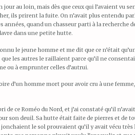
n jour au loin, mais dès que ceux qui l’avaient vu sen
her, ils prirent la fuite. On n’avait plus entendu par
s années, quand un chasseur parti à la recherche d
avre dans une petite hutte.
connu le jeune homme et me dit que ce n’était qu’u
 que les autres le raillaient parce qu’il ne consenta
e ou à emprunter celles d’autrui.
stoire d’un homme mort pour avoir cru à une femme,
’abri de ce Roméo du Nord, et j’ai constaté qu’il n’avai
r son deuil. Sa hutte était faite de pierres et de to
jonchaient le sol prouvaient qu’il y avait vécu trè