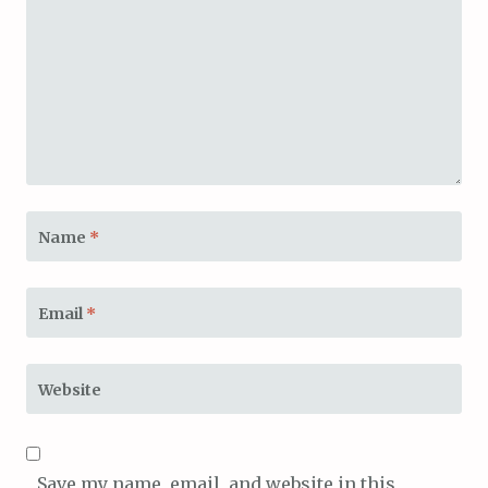
Name
*
Email
*
Website
Save my name, email, and website in this