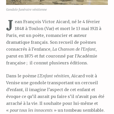
Gondole funéraire vénitienne
J
ean François Victor Aicard, né le 4 février
1848 à Toulon (Var) et mort le 13 mai 1921 à
Paris, est un poète, romancier et auteur
dramatique français. Son recueil de poèmes
consacrés à l’enfance,
La Chanson de l’Enfant
,
parut en 1875 et fut couronné par l’Académie
française ; il connut plusieurs éditions.
Dans le poème
L’Enfant vénitien
, Aicard voit à
Venise une gondole transportant un cercueil
d’enfant, il imagine l’aspect de cet enfant et
évoque ce qu’il aurait pu faire s’il n’avait pas été
arraché à la vie. Il souhaite pour lui-même et
«
pour tous les innocents
» un tombeau semblable.