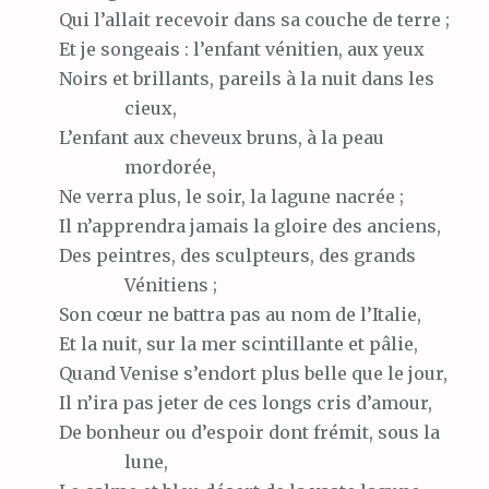
Qui
l’allait recevoir dans sa couche de terre ;
Et
je songeais : l’enfant vénitien, aux yeux
Noirs
et brillants, pareils à la nuit dans les
cieux,
L’enfant
aux cheveux bruns, à la peau
mordorée,
Ne
verra plus, le soir, la lagune nacrée ;
Il
n’apprendra jamais la gloire des anciens,
Des
peintres, des sculpteurs, des grands
Vénitiens ;
Son
cœur ne battra pas au nom de l’Italie,
Et
la nuit, sur la mer scintillante et pâlie,
Quand
Venise s’endort plus belle que le jour,
Il
n’ira pas jeter de ces longs cris d’amour,
De
bonheur ou d’espoir dont frémit, sous la
lune,