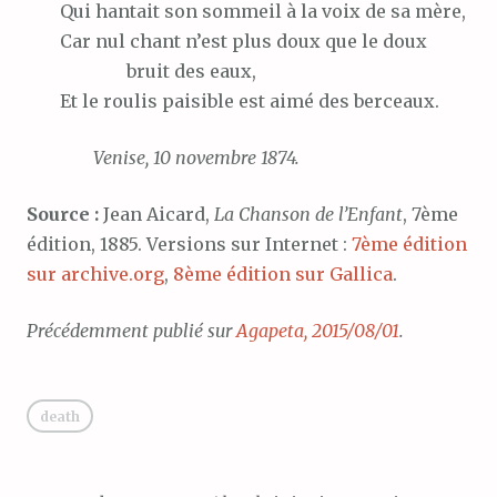
Qui
hantait son sommeil à la voix de sa mère,
Car
nul chant n’est plus doux que le doux
bruit des eaux,
Et
le roulis paisible est aimé des berceaux.
Venise, 10 novembre 1874.
Source :
Jean Aicard,
La Chanson de l’Enfant
, 7ème
édition, 1885. Versions sur Internet :
7ème édition
sur archive.org
,
8ème édition sur Gallica
.
Précédemment publié sur
Agapeta, 2015/08/01
.
death