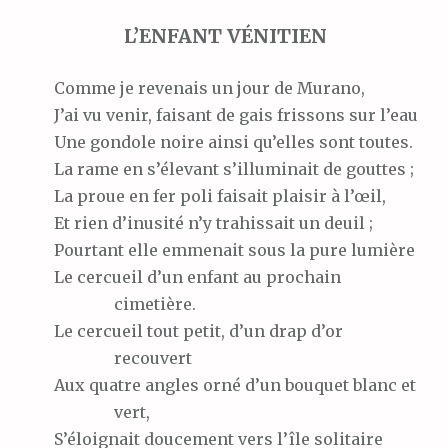
L’ENFANT VÉNITIEN
Comme
je revenais un jour de Murano,
J’ai
vu venir, faisant de gais frissons sur l’eau
Une
gondole noire ainsi qu’elles sont toutes.
La
rame en s’élevant s’illuminait de gouttes ;
La
proue en fer poli faisait plaisir à l’œil,
Et
rien d’inusité n’y trahissait un deuil ;
Pourtant
elle emmenait sous la pure lumière
Le
cercueil d’un enfant au prochain
cimetière.
Le
cercueil tout petit, d’un drap d’or
recouvert
Aux
quatre angles orné d’un bouquet blanc et
vert,
S’éloignait
doucement vers l’île solitaire