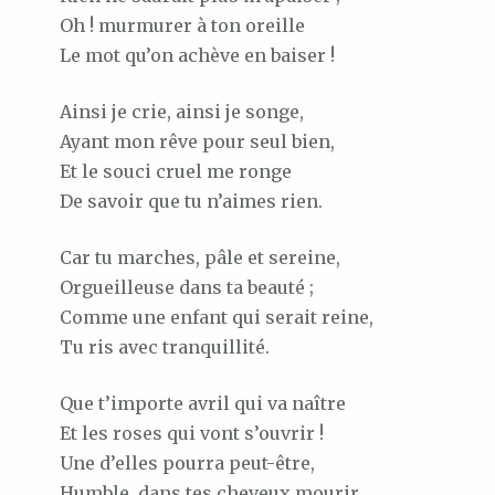
Oh ! murmurer à ton oreille
Le mot qu’on achève en baiser !
Ainsi je crie, ainsi je songe,
Ayant mon rêve pour seul bien,
Et le souci cruel me ronge
De savoir que tu n’aimes rien.
Car tu marches, pâle et sereine,
Orgueilleuse dans ta beauté ;
Comme une enfant qui serait reine,
Tu ris avec tranquillité.
Que t’importe avril qui va naître
Et les roses qui vont s’ouvrir !
Une d’elles pourra peut-être,
Humble, dans tes cheveux mourir…