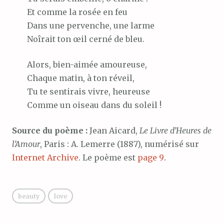
Et comme la rosée en feu
Dans une pervenche, une larme
Noîrait ton œil cerné de bleu.
Alors, bien-aimée amoureuse,
Chaque matin, à ton réveil,
Tu te sentirais vivre, heureuse
Comme un oiseau dans du soleil !
Source du poème :
Jean Aicard,
Le Livre d’Heures de
l’Amour
, Paris : A. Lemerre (1887), numérisé sur
Internet Archive
. Le poème est
page 9
.
beauty
love