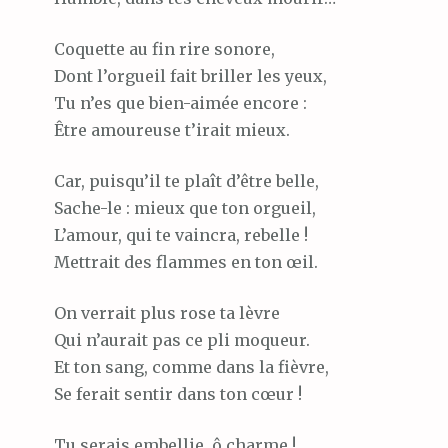
Coquette au fin rire sonore,
Dont l’orgueil fait briller les yeux,
Tu n’es que bien-aimée encore :
Être amoureuse t’irait mieux.
Car, puisqu’il te plaît d’être belle,
Sache-le : mieux que ton orgueil,
L’amour, qui te vaincra, rebelle !
Mettrait des flammes en ton œil.
On verrait plus rose ta lèvre
Qui n’aurait pas ce pli moqueur.
Et ton sang, comme dans la fièvre,
Se ferait sentir dans ton cœur !
Tu serais embellie, ô charme !