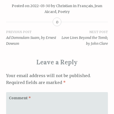
Posted on
2022-03-30
by
Christian
in
Français
,
Jean
Aicard
,
Poetry
0
Post
PREVIOUS POST
NEXT POST
Ad Domnulam Suam, by Ernest
Love Lives Beyond the Tomb,
navigation
Dowson
by John Clare
Leave a Reply
Your email address will not be published.
Required fields are marked
*
Comment
*