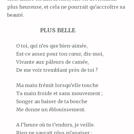
plus heureuse, et cela ne pourrait qu’accroître sa
beauté.
PLUS BELLE
O toi, qui n’es que bien-aimée,
Est-ce assez pour ton cœur, dis-moi,
Vivante aux pâleurs de camée,
De me voir tremblant près de toi ?
Ma main frémit lorsqu’elle touche
Ta main froide et sans mouvement ;
Songer au baiser de ta bouche
Me donne un éblouissement.
A l’heure où tu t’endors, je veille.
Rien ne saurait plus m’apaiser ;