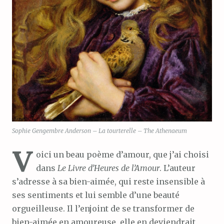
Sophie Gengembre Anderson – La tourterelle – The Athenaeum
V
oici un beau poème d’amour, que j’ai choisi
dans
Le Livre d’Heures de l’Amour
. L’auteur
s’adresse à sa bien-aimée, qui reste insensible à
ses sentiments et lui semble d’une beauté
orgueilleuse. Il l’enjoint de se transformer de
bien-aimée en amoureuse, elle en deviendrait