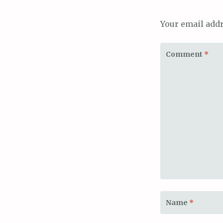
Your email addr
Comment
*
Name
*