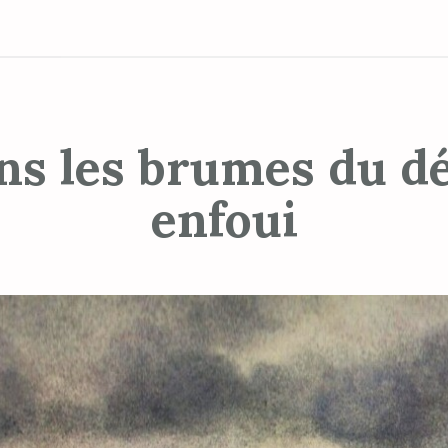
ns les brumes du dé
enfoui