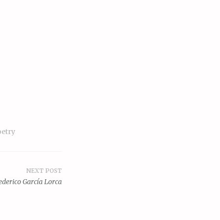
etry
NEXT POST
ederico García Lorca