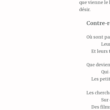
que vienne le 
désir.
Contre-r
Où
sont pas
Leu
Et
leurs 
Que
devien
Qui 
Les
petit
Les
cherche
Sur
Des
film