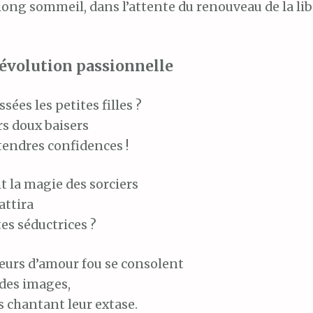
long sommeil, dans l’attente du renouveau de la lib
évolution passionnelle
sées les petites filles ?
rs doux baisers
tendres confidences !
t la magie des sorciers
attira
es séductrices ?
urs d’amour fou se consolent
 des images,
s chantant leur extase.