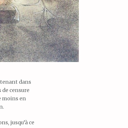
intenant dans
s de censure
de moins en
n.
ns, jusqu’à ce