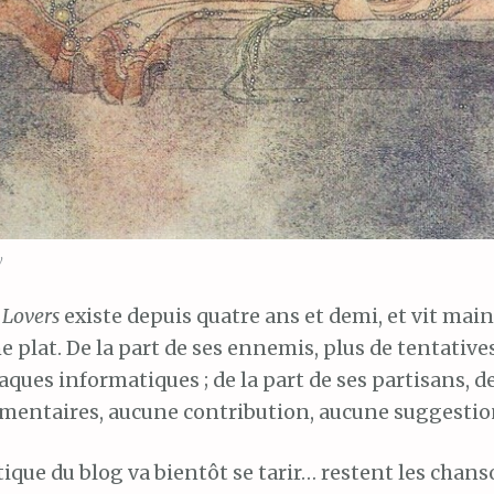
y
 Lovers
existe depuis quatre ans et demi, et vit ma
e plat. De la part de ses ennemis, plus de tentative
taques informatiques ; de la part de ses partisans, 
entaires, aucune contribution, aucune suggestio
ique du blog va bientôt se tarir… restent les chanso