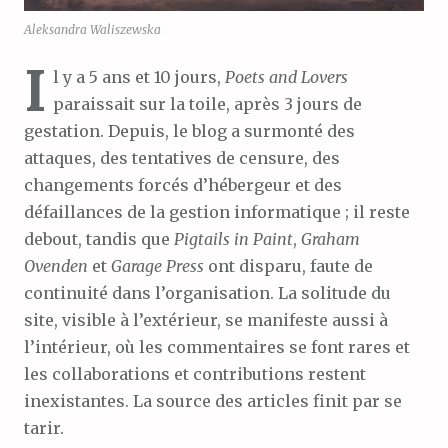
Aleksandra Waliszewska
I
l y a 5 ans et 10 jours,
Poets and Lovers
paraissait sur la toile, après 3 jours de
gestation. Depuis, le blog a surmonté des
attaques, des tentatives de censure, des
changements forcés d’hébergeur et des
défaillances de la gestion informatique ; il reste
debout, tandis que
Pigtails in Paint
,
Graham
Ovenden
et
Garage Press
ont disparu, faute de
continuité dans l’organisation. La solitude du
site, visible à l’extérieur, se manifeste aussi à
l’intérieur, où les commentaires se font rares et
les collaborations et contributions restent
inexistantes. La source des articles finit par se
tarir.