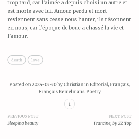
trop tard, car l’aimée a depuis choisi un autre et
est morte avec lui. Amour perdu et mort
reviennent sans cesse nous hanter, ils résonnent
en nous, car l’époque de boue a chassé la vie et
l’amour.
death
love
Posted on
2024-03-30
by
Christian
in
Editorial
,
Français
,
François Bemelmans
,
Poetry
1
Post
PREVIOUS POST
NEXT POST
Sleeping beauty
Francine, by ZZ Top
navigation