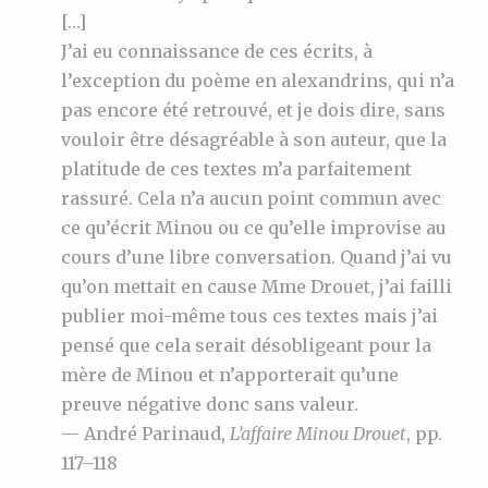
[…]
J’ai eu connaissance de ces écrits, à
l’exception du poème en alexandrins, qui n’a
pas encore été retrouvé, et je dois dire, sans
vouloir être désagréable à son auteur, que la
platitude de ces textes m’a parfaitement
rassuré. Cela n’a aucun point commun avec
ce qu’écrit Minou ou ce qu’elle improvise au
cours d’une libre conversation. Quand j’ai vu
qu’on mettait en cause Mme Drouet, j’ai failli
publier moi-même tous ces textes mais j’ai
pensé que cela serait désobligeant pour la
mère de Minou et n’apporterait qu’une
preuve négative donc sans valeur.
— André Parinaud,
L’affaire Minou Drouet
, pp.
117–118