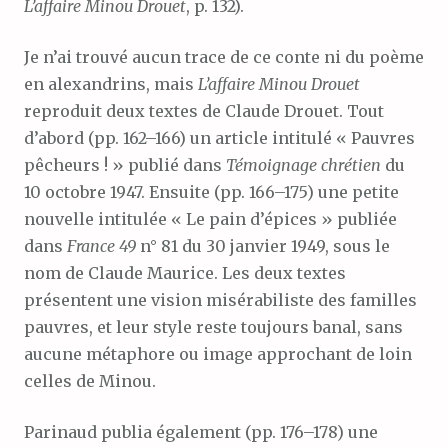
L’affaire Minou Drouet
, p. 132).
Je n’ai trouvé aucun trace de ce conte ni du poème
en alexandrins, mais
L’affaire Minou Drouet
reproduit deux textes de Claude Drouet. Tout
d’abord (pp. 162–166) un article intitulé « Pauvres
pêcheurs ! » publié dans
Témoignage chrétien
du
10 octobre 1947. Ensuite (pp. 166–175) une petite
nouvelle intitulée « Le pain d’épices » publiée
dans
France 49
n° 81 du 30 janvier 1949, sous le
nom de Claude Maurice. Les deux textes
présentent une vision misérabiliste des familles
pauvres, et leur style reste toujours banal, sans
aucune métaphore ou image approchant de loin
celles de Minou.
Parinaud publia également (pp. 176–178) une