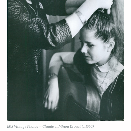
IMS Vintage Photos – Claude et Minou Drouet (c.1962)