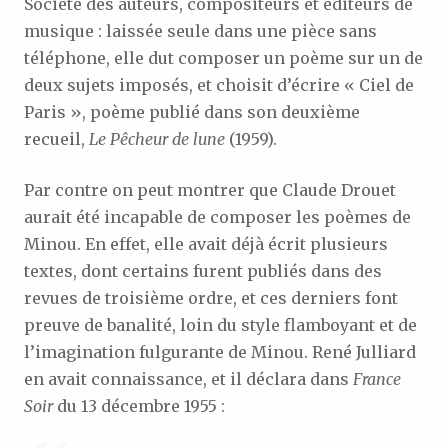
Société des auteurs, compositeurs et éditeurs de
musique : laissée seule dans une pièce sans
téléphone, elle dut composer un poème sur un de
deux sujets imposés, et choisit d’écrire « Ciel de
Paris », poème publié dans son deuxième
recueil,
Le Pêcheur de lune
(1959).
Par contre on peut montrer que Claude Drouet
aurait été incapable de composer les poèmes de
Minou. En effet, elle avait déjà écrit plusieurs
textes, dont certains furent publiés dans des
revues de troisième ordre, et ces derniers font
preuve de banalité, loin du style flamboyant et de
l’imagination fulgurante de Minou. René Julliard
en avait connaissance, et il déclara dans
France
Soir
du 13 décembre 1955 :