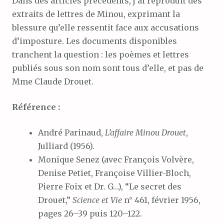
Dans des articles précédents, j’ai reproduit des
extraits de lettres de Minou, exprimant la
blessure qu’elle ressentit face aux accusations
d’imposture. Les documents disponibles
tranchent la question : les poèmes et lettres
publiés sous son nom sont tous d’elle, et pas de
Mme Claude Drouet.
Référence :
André Parinaud,
L’affaire Minou Drouet
,
Julliard (1956).
Monique Senez (avec François Volvère,
Denise Petiet, Françoise Villier-Bloch,
Pierre Foix et Dr. G…), “Le secret des
Drouet,”
Science et Vie
n° 461, février 1956,
pages 26–39 puis 120–122.