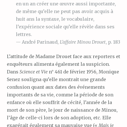
en un an créer une œuvre aussi importante,
de même qu’elle ne peut pas avoir acquis à
huit ans la syntaxe, le vocabulaire,
l’expérience sociale qu’elle révèle dans ses
lettres.
— André Parinaud,
L’affaire Minou Drouet
, p. 183
L’attitude de Madame Drouet face aux reporters et
enquêteurs alimenta également la suspicion.
Dans
Science et Vie
n° 461 de février 1956, Monique
Senez souligna qu’elle montrait une grande
confusion quant aux dates des événements
importants de sa vie, comme la période de son
enfance où elle souffrit de cécité, l’année de la
mort de son père, le jour de naissance de Minou,
l’âge de celle-ci lors de son adoption, etc. Elle
exagérait également sa mauvaise vue («
Mais je