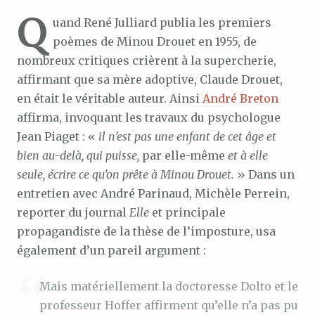
Q
uand René Julliard publia les premiers
poèmes de Minou Drouet en 1955, de
nombreux critiques crièrent à la supercherie,
affirmant que sa mère adoptive, Claude Drouet,
en était le véritable auteur. Ainsi
André Breton
affirma, invoquant les travaux du psychologue
Jean Piaget : «
il n’est pas une enfant de cet âge et
bien au-delà, qui puisse,
par elle-même
et à elle
seule, écrire ce qu’on prête à Minou Drouet.
» Dans un
entretien avec André Parinaud, Michèle Perrein,
reporter du journal
Elle
et principale
propagandiste de la thèse de l’imposture, usa
également d’un pareil argument :
Mais matériellement la doctoresse Dolto et le
professeur Hoffer affirment qu’elle n’a pas pu