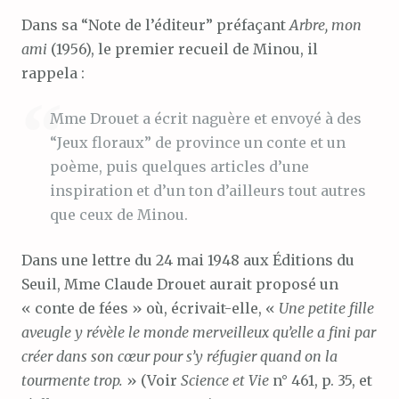
Dans sa “Note de l’éditeur” préfaçant
Arbre, mon
ami
(1956), le premier recueil de Minou, il
rappela :
Mme Drouet a écrit naguère et envoyé à des
“Jeux floraux” de province un conte et un
poème, puis quelques articles d’une
inspiration et d’un ton d’ailleurs tout autres
que ceux de Minou.
Dans une lettre du 24 mai 1948 aux Éditions du
Seuil, Mme Claude Drouet aurait proposé un
« conte de fées » où, écrivait-elle, «
Une petite fille
aveugle y révèle le monde merveilleux qu’elle a fini par
créer dans son cœur pour s’y réfugier quand on la
tourmente trop.
» (Voir
Science et Vie
n° 461, p. 35, et