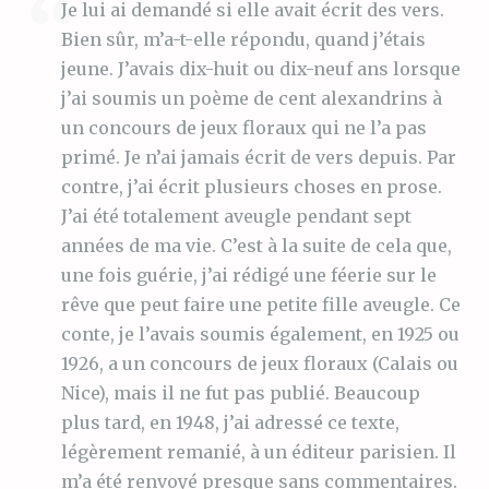
Je lui ai demandé si elle avait écrit des vers.
Bien sûr, m’a-t-elle répondu, quand j’étais
jeune. J’avais dix-huit ou dix-neuf ans lorsque
j’ai soumis un poème de cent alexandrins à
un concours de jeux floraux qui ne l’a pas
primé. Je n’ai jamais écrit de vers depuis. Par
contre, j’ai écrit plusieurs choses en prose.
J’ai été totalement aveugle pendant sept
années de ma vie. C’est à la suite de cela que,
une fois guérie, j’ai rédigé une féerie sur le
rêve que peut faire une petite fille aveugle. Ce
conte, je l’avais soumis également, en 1925 ou
1926, a un concours de jeux floraux (Calais ou
Nice), mais il ne fut pas publié. Beaucoup
plus tard, en 1948, j’ai adressé ce texte,
légèrement remanié, à un éditeur parisien. Il
m’a été renvoyé presque sans commentaires.