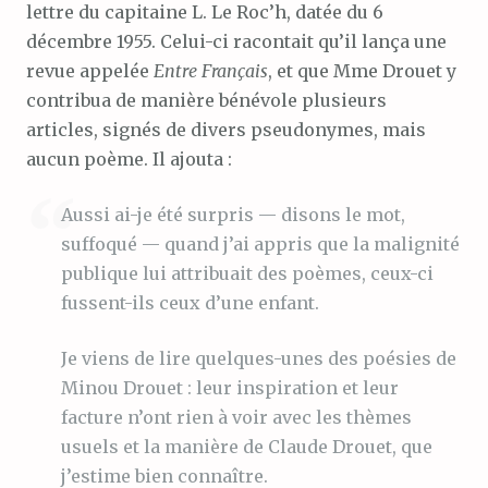
lettre du capitaine L. Le Roc’h, datée du 6
décembre 1955. Celui-ci racontait qu’il lança une
revue appelée
Entre Français
, et que Mme Drouet y
contribua de manière bénévole plusieurs
articles, signés de divers pseudonymes, mais
aucun poème. Il ajouta :
Aussi ai-je été surpris — disons le mot,
suffoqué — quand j’ai appris que la malignité
publique lui attribuait des poèmes, ceux-ci
fussent-ils ceux d’une enfant.
Je viens de lire quelques-unes des poésies de
Minou Drouet : leur inspiration et leur
facture n’ont rien à voir avec les thèmes
usuels et la manière de Claude Drouet, que
j’estime bien connaître.