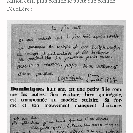
Minou écrit plus comme le poète que comme
l’écolière :