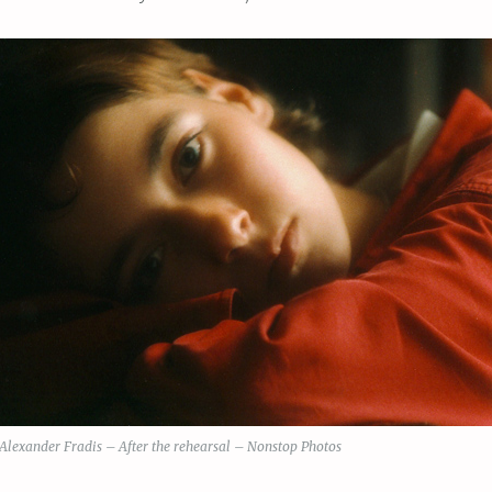
Alexander Fradis – After the rehearsal – Nonstop Photos