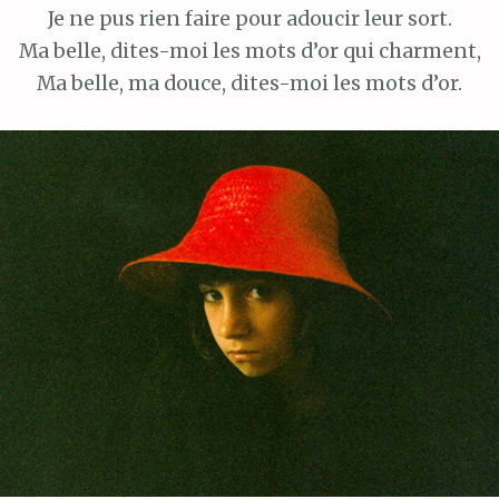
Je ne pus rien faire pour adoucir leur sort.
Ma belle, dites-moi les mots d’or qui charment,
Ma belle, ma douce, dites-moi les mots d’or.