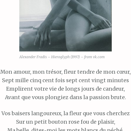
Alexander Fradis – Hieroglyph (1997) – from vk.com
Mon amour, mon trésor, fleur tendre de mon cœur,
Sept mille cinq cent fois sept cent vingt minutes
Emplirent votre vie de longs jours de candeur,
Avant que vous plongiez dans la passion brute.
Vos baisers langoureux, la fleur que vous cherchez
Sur un petit bouton rose fou de plaisir,
Ma belle, dites-moi les mots blancs du péché,