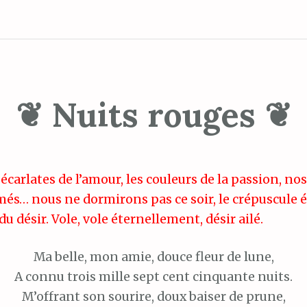
❦ Nuits rouges ❦
écarlates de l’amour, les couleurs de la passion, no
és… nous ne dormirons pas ce soir, le crépuscule é
 du désir. Vole, vole éternellement, désir ailé.
Ma belle, mon amie, douce fleur de lune,
A connu trois mille sept cent cinquante nuits.
M’offrant son sourire, doux baiser de prune,